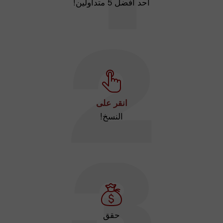
أحد أفضل 5 متداولين!
انقر على
النسخ!
حقق