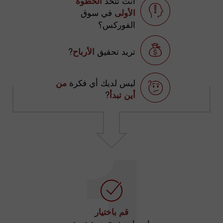
أنت تتخذ
الخطوة
الأولى
في سوق
الفوركس؟
تريد تحقيق
الأرباح
?
ليس لديك أي فكرة
من
أين تبدأ
?
قم باختيار