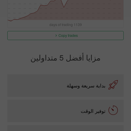
1139 days of trading
Copy trades
مزايا أفضل 5 متداولين
بداية سريعة وسهلة
توفير الوقت