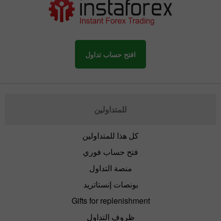
افتح حساب تداول
للمتداولين
كل هذا للمتداولين
فتح حساب فوري
منصة التداول
بونصات إنستاتريد
Gifts for replenishment
ظروف التداول