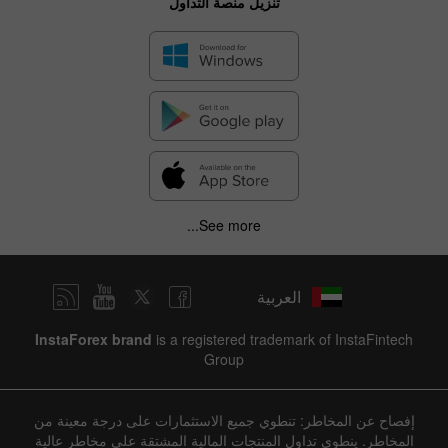
تنزيل منصة التداول
See more...
العربية
InstaForex brand
is a registered trademark of InstaFintech
Group
إفصاح عن المخاطر: تنطوي جميع الاستثمارات على درجة معينة من
المخاطر. ينطوي تداول المنتجات المالية المشتقة على مخاطر عالية