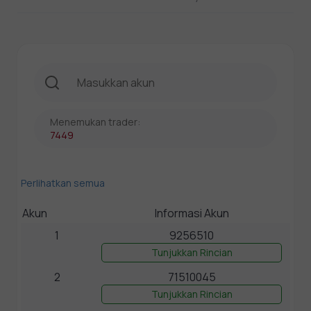
Menemukan trader:
7449
Perlihatkan semua
Akun
Informasi Akun
1
9256510
Tunjukkan Rincian
2
71510045
Tunjukkan Rincian