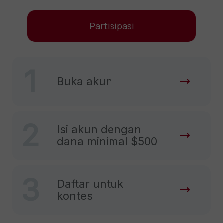
Partisipasi
1
Buka akun
2
Isi akun dengan
dana minimal $500
3
Daftar untuk
kontes