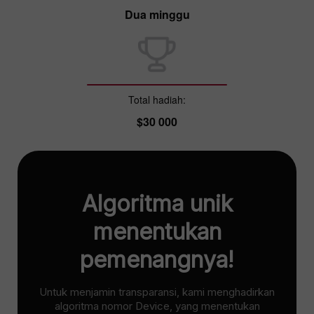
Dua minggu
Total hadiah:
$30 000
Algoritma unik
menentukan
pemenangnya!
Untuk menjamin transparansi, kami menghadirkan
algoritma nomor Device, yang menentukan