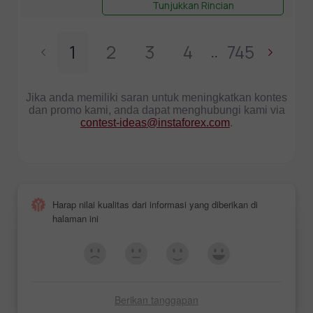
Tunjukkan Rincian
1
2
3
4
745
..
Jika anda memiliki saran untuk meningkatkan kontes
dan promo kami, anda dapat menghubungi kami via
contest-ideas@instaforex.com
.
Harap nilai kualitas dari informasi yang diberikan di
halaman ini
Berikan tanggapan