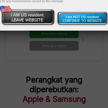
y for any inconvenience caused by this message.
Bergegas ambil hadiahnya
Buka akun trading
Buka akun demo
Perangkat yang
diperebutkan:
Apple & Samsung