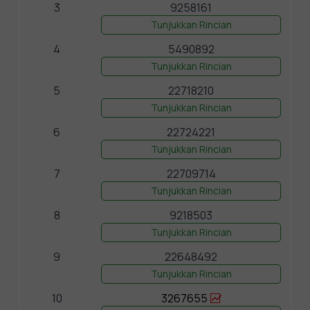
3
9258161
Tunjukkan Rincian
4
5490892
Tunjukkan Rincian
5
22718210
Tunjukkan Rincian
6
22724221
Tunjukkan Rincian
7
22709714
Tunjukkan Rincian
8
9218503
Tunjukkan Rincian
9
22648492
Tunjukkan Rincian
10
3267655