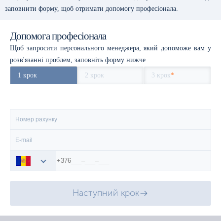
заповнити форму, щоб отримати допомогу професіонала.
Допомога професіонала
Щоб запросити персонального менеджера, який допоможе вам у
розв'язанні проблем, заповніть форму нижче
1 крок
2 крок
3 крок
*
Наступний крок