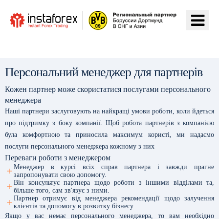
Перейти на ІнстаФорекс
Персональний менеджер для партнерів
Кожен партнер може скористатися послугами персонального
менеджера
Наші партнери заслуговують на найкращі умови роботи, коли йдеться
про підтримку з боку компанії. Щоб робота партнерів з компанією
була комфортною та приносила максимум користі, ми надаємо
послуги персонального менеджера кожному з них
Переваги роботи з менеджером
Менеджер в курсі всіх справ партнера і завжди прагне
запропонувати свою допомогу.
Він консультує партнера щодо роботи з іншими відділами та,
більше того, сам зв'язує з ними.
Партнер отримує від менеджера рекомендації щодо залучення
клієнтів та допомогу в розвитку бізнесу.
Якщо у вас немає персонального менеджера, то вам необхідно