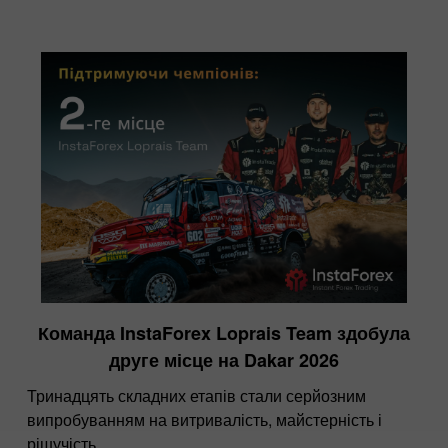
Команда InstaForex Loprais Team здобула
друге місце на Dakar 2026
Тринадцять складних етапів стали серйозним
випробуванням на витривалість, майстерність і
рішучість