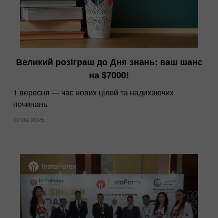
Великий розіграш до Дня знань: ваш шанс
на $7000!
1 вересня — час нових цілей та надихаючих
починань
02.09.2025