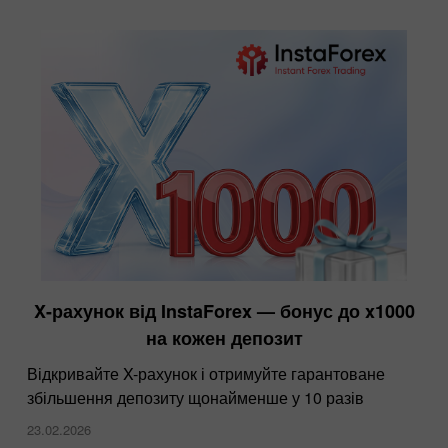
X-рахунок від InstaForex — бонус до x1000
на кожен депозит
Відкривайте X-рахунок і отримуйте гарантоване
збільшення депозиту щонайменше у 10 разів
23.02.2026