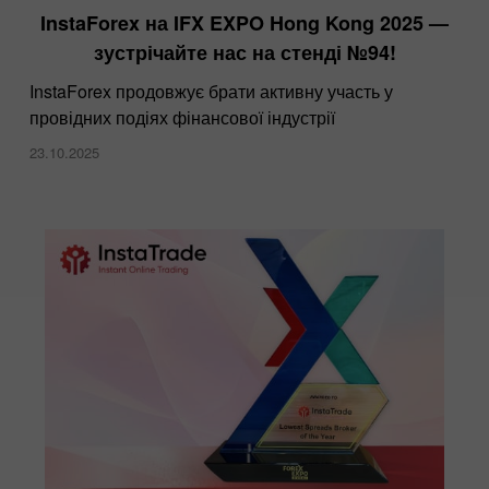
InstaForex на IFX EXPO Hong Kong 2025 —
зустрічайте нас на стенді №94!
InstaForex продовжує брати активну участь у
провідних подіях фінансової індустрії
23.10.2025