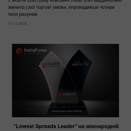
змінила свої торгові умови, впровадивши чотири
типи рахунків
10.12.2025
“Lowest Spreads Leader” на міжнародній