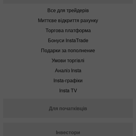
Все для трейдерів
Миттєве відкриття рахунку
Торгова платформа
Бонуси InstaTrade
Подарки за пополнение
Умови торгівлі
Аналіз Insta
Insta-графіки
Insta TV
Для початківців
Інвестори