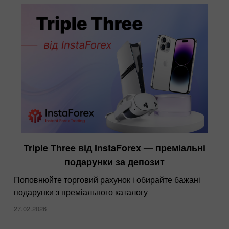
Triple Three від InstaForex — преміальні
подарунки за депозит
Поповнюйте торговий рахунок і обирайте бажані
подарунки з преміального каталогу
27.02.2026