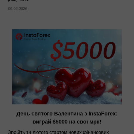
06.02.2026
День святого Валентина з InstaForex:
виграй $5000 на свої мрії!
Зробіть 14 лютого стартом нових фінансових