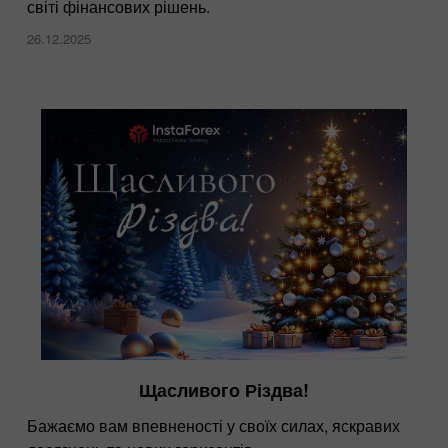
світі фінансових рішень.
26.12.2025
Щасливого Різдва!
Бажаємо вам впевненості у своїх силах, яскравих