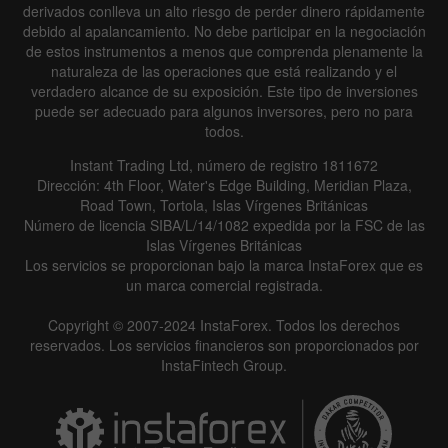
derivados conlleva un alto riesgo de perder dinero rápidamente
debido al apalancamiento. No debe participar en la negociación
de estos instrumentos a menos que comprenda plenamente la
naturaleza de las operaciones que está realizando y el
verdadero alcance de su exposición. Este tipo de inversiones
puede ser adecuado para algunos inversores, pero no para
todos.
Instant Trading Ltd, número de registro 1811672
Dirección: 4th Floor, Water's Edge Building, Meridian Plaza,
Road Town, Tortola, Islas Vírgenes Británicas
Número de licencia SIBA/L/14/1082 expedida por la FSC de las
Islas Vírgenes Británicas
Los servicios se proporcionan bajo la marca InstaForex que es
un marca comercial registrada.
Copyright © 2007-2024 InstaForex. Todos los derechos
reservados. Los servicios financieros son proporcionados por
InstaFintech Group.