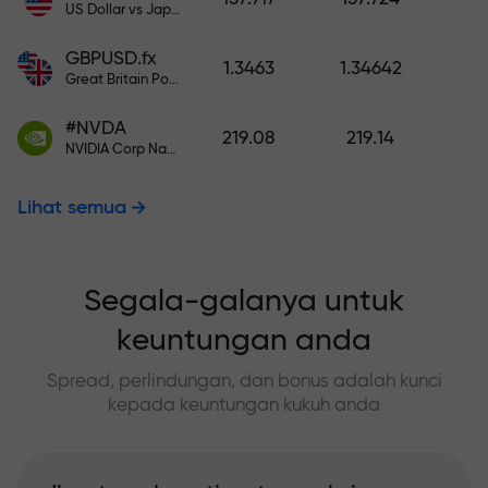
US Dollar vs Japanese Yen
GBPUSD.fx
1.3463
1.34642
Great Britain Pound vs US Dollar
#NVDA
219.08
219.14
NVIDIA Corp Nasdaq Stock Exchange (Nasdaq) USD
Lihat semua
Segala-galanya untuk
keuntungan anda
Spread, perlindungan, dan bonus adalah kunci
kepada keuntungan kukuh anda