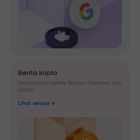
Berita kripto
Ulasan kripto terkini: Bitcoin, Ethereum, dan
altcoin
Lihat semua