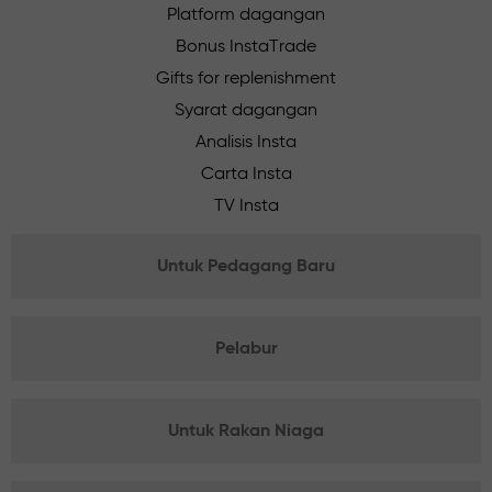
Platform dagangan
Bonus InstaTrade
Gifts for replenishment
Syarat dagangan
Analisis Insta
Carta Insta
TV Insta
Untuk Pedagang Baru
Pelabur
Untuk Rakan Niaga