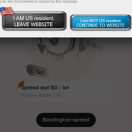
y for any inconvenience caused by this message.
bonus yang menjadikan
InstaForex
Depositkan akaun anda dengan $333 — pilih
dagangan lebih menarik. Setiap
pelanggan InstaForex boleh
hadiah bernilai hingga $1,500
menerima bonus sehingga 30%
Berdagang tanpa risiko — kami
pada deposit mereka dan
menjamin keuntungan anda
memanfaatkan promosi dan
tawaran istimewa yang lain.
Kelajuan trek laluan dan kelajuan
Bonus sehingga X1000 — pengganda
dagangan mempunyai nilai yang
terbesar di pasaran
sama. Aleš Loprais membawa
elemen pemanduan dan disiplin
ke dalam dunia dagangan,
bertindak sebagai rakan niaga
Spread dari $0 / lot
yang memberi inspirasi kepada
Komisen dari $4 / lot
pelanggan untuk mencapai
matlamat yang bercita-cita
Kami memberikan hadiah
tinggi.
sebenar, bukan bonus atau kod
promosi. Setiap pelanggan
Bandingkan spread
InstaForex diberikan iPhone,
MacBook, atau percutian impian