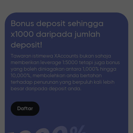
Bonus deposit sehingga
x1000 daripada jumlah
deposit!
Tawaran istimewa XAccounts bukan sahaja
memberikan leverage 1:5000 tetapi juga bonus
yang boleh diniagakan antara 1,000% hingga
10,000%, membolehkan anda bertahan
terhadap penurunan yang berpuluh kali lebih
besar daripada deposit anda.
Daftar