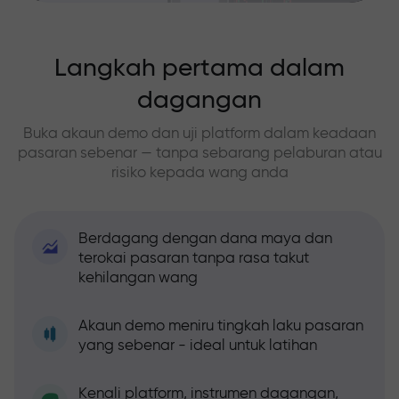
Langkah pertama dalam
dagangan
Buka akaun demo dan uji platform dalam keadaan
pasaran sebenar — tanpa sebarang pelaburan atau
risiko kepada wang anda
Berdagang dengan dana maya dan
terokai pasaran tanpa rasa takut
kehilangan wang
Akaun demo meniru tingkah laku pasaran
yang sebenar - ideal untuk latihan
Kenali platform, instrumen dagangan,