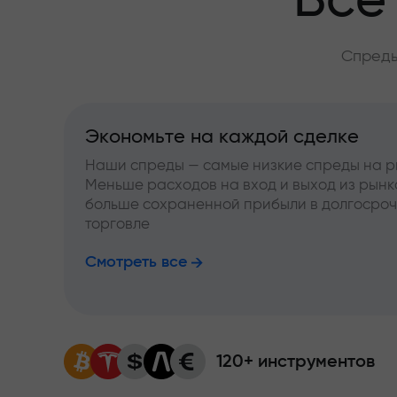
Всё
Спреды
Экономьте на каждой сделке
Наши спреды — самые низкие спреды на р
Меньше расходов на вход и выход из рынк
больше сохраненной прибыли в долгосро
торговле
Смотреть все
120+ инструментов