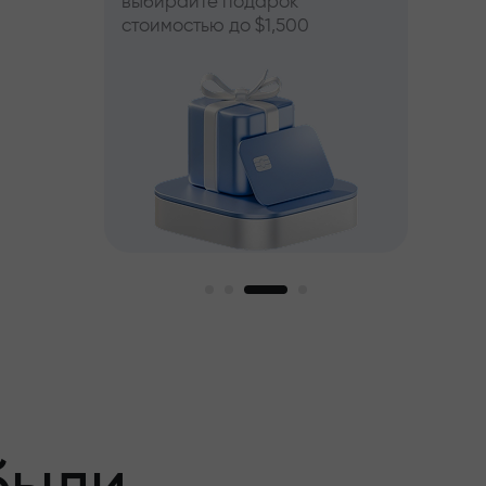
выбирайте подарок
стоимостью до $1,500
пный