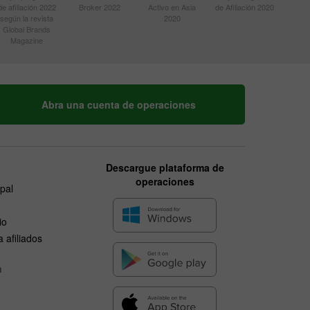
de afiliación 2022
Broker 2022
Activo en Asia
de Afiliación 2020
según la revista
2020
Global Brands
Magazine
Abra una cuenta de operaciones
Descargue plataforma de
operaciones
ipal
io
 afiliados
n