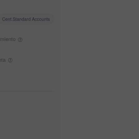
Cent.Standard Accounts
miento
nta