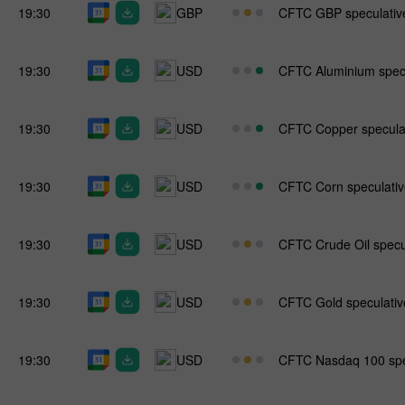
19:30
GBP
CFTC GBP speculative
19:30
USD
CFTC Aluminium specul
19:30
USD
CFTC Copper speculati
19:30
USD
CFTC Corn speculative
19:30
USD
CFTC Crude Oil specul
19:30
USD
CFTC Gold speculative
19:30
USD
CFTC Nasdaq 100 spec